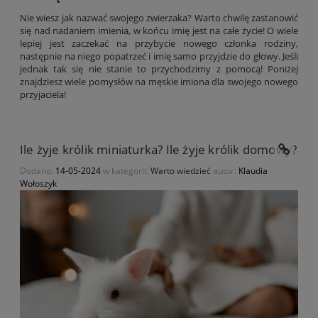
Nie wiesz jak nazwać swojego zwierzaka? Warto chwilę zastanowić
się nad nadaniem imienia, w końcu imię jest na całe życie! O wiele
lepiej jest zaczekać na przybycie nowego członka rodziny,
następnie na niego popatrzeć i imię samo przyjdzie do głowy. Jeśli
jednak tak się nie stanie to przychodzimy z pomocą! Poniżej
znajdziesz wiele pomysłów na męskie imiona dla swojego nowego
przyjaciela!
Ile żyje królik miniaturka? Ile żyje królik domowy?
Dodano:
14-05-2024
w kategorii:
Warto wiedzieć
autor:
Klaudia
Wołoszyk