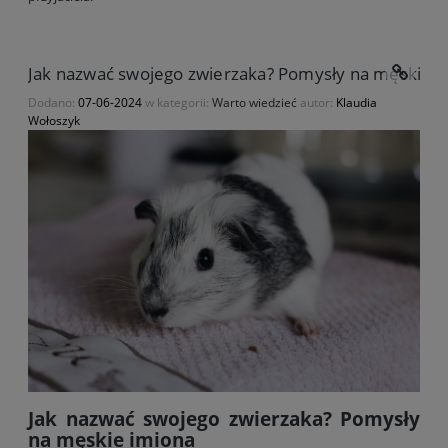
Jak nazwać swojego zwierzaka? Pomysły na męskie i
Dodano:
07-06-2024
w kategorii:
Warto wiedzieć
autor:
Klaudia
Wołoszyk
Jak nazwać swojego zwierzaka? Pomysły
na męskie imiona