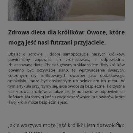
Zdrowa dieta dla królików: Owoce, które
mogą jeść nasi futrzani przyjaciele.
Dbając o zdrowie i dobre samopoczucie naszych królików,
powinniśmy zapewnić im zróżnicowaną i odpowiednio
zbilansowaną dietę. Chociaż głównym składnikiem diety królików
powinno być oczywiście siano, to wprowadzenie świeżych,
suszonych czy liofilizowanych owoców jako dodatkowego
smakołyku może być doskonałym uzupełnieniem ich menu. W
tym artykule przyjrzymy się, jakie owoce są bezpieczne i korzystne
dla zdrowia królików, a także jak je podawać w odpowiednich
ilościach. Na samym końcu znajdziesz również listę owoców, które
Twój królik może bezpiecznie jeść.
Jakie warzywa może jeść królik? Lista dozwolonych wa