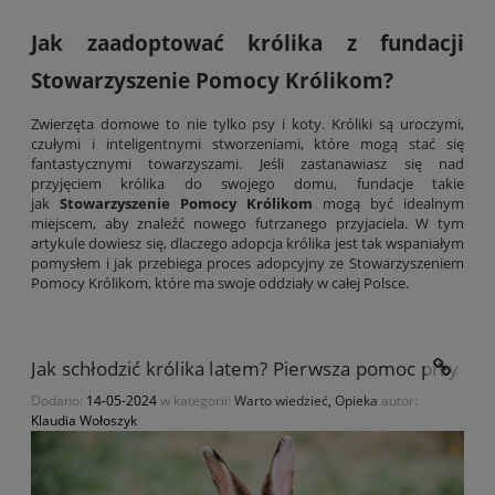
Jak zaadoptować królika z fundacji
Stowarzyszenie Pomocy Królikom?
Zwierzęta domowe to nie tylko psy i koty. Króliki są uroczymi,
czułymi i inteligentnymi stworzeniami, które mogą stać się
fantastycznymi towarzyszami. Jeśli zastanawiasz się nad
przyjęciem królika do swojego domu, fundacje takie
jak
Stowarzyszenie Pomocy Królikom
mogą być idealnym
miejscem, aby znaleźć nowego futrzanego przyjaciela. W tym
artykule dowiesz się, dlaczego adopcja królika jest tak wspaniałym
pomysłem i jak przebiega proces adopcyjny ze Stowarzyszeniem
Pomocy Królikom, które ma swoje oddziały w całej Polsce.
Jak schłodzić królika latem? Pierwsza pomoc przy pr
Dodano:
14-05-2024
w kategorii:
Warto wiedzieć
,
Opieka
autor:
Klaudia Wołoszyk