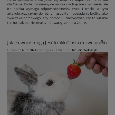
dla Ciebie. Króliki to niezwykle urocze i wdzięczne stworzenia, ale
ich opieka wymaga odpowiedzialności, czasu i troski. W tym
artykule przyjrzymy się różnym aspektom posiadania królika jako
zwierzaka domowego, aby pomóc Ci zdecydować, czy to właśnie
ten futrzak będzie idealnym towarzyszem dla Ciebie.
Jakie owoce mogą Jeść króliki? Lista dozwolonych owo
Dodano:
14-05-2024
w kategorii:
Dieta
autor:
Klaudia Wołoszyk