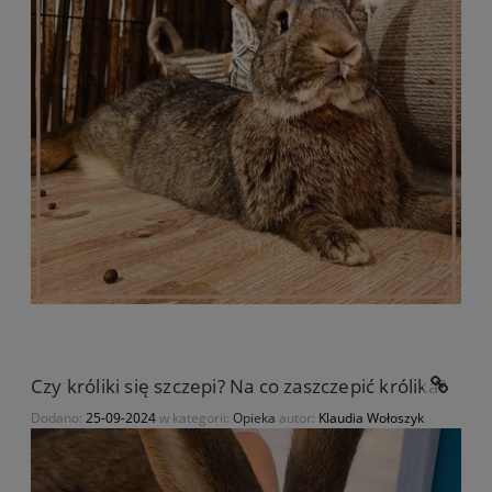
Czy króliki się szczepi? Na co zaszczepić królika?
Dodano:
25-09-2024
w kategorii:
Opieka
autor:
Klaudia Wołoszyk