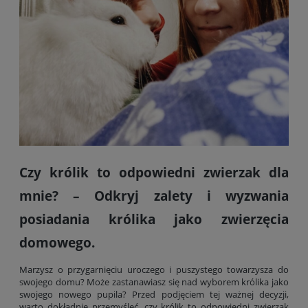
Czy królik to odpowiedni zwierzak dla
mnie? – Odkryj zalety i wyzwania
posiadania królika jako zwierzęcia
domowego.
Marzysz o przygarnięciu uroczego i puszystego towarzysza do
swojego domu? Może zastanawiasz się nad wyborem królika jako
swojego nowego pupila? Przed podjęciem tej ważnej decyzji,
warto dokładnie przemyśleć, czy królik to odpowiedni zwierzak