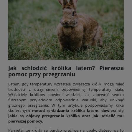
Jak schłodzić królika latem? Pierwsza
pomoc przy przegrzaniu
Latem, gdy temperatury wzrastają, zwłaszcza króliki mogą mieć
trudności z utrzymaniem odpowiedniej temperatury ciała.
Właściciele królików powinni wiedzieć, jak zapewnić swoim
futrzanym przyjaciołom odpowiednie warunki, aby uniknąć
groźnego przegrzania. W tym artykule podpowiadamy kilka
skutecznych
metod schładzania królika latem, dowiesz się
jakie są objawy przegrzania królika oraz jak udzielić mu
pierwszej pomocy.
Pamiętaj, że króliki są bardzo wrażliwe na upały, dlatego warto