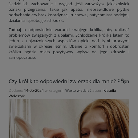
śledzić ich zachowanie i wygląd. Jeśli zauważysz jakiekolwiek
oznaki przegrzania, takie jak apatia, nieprawidłowe płytkie
oddychanie czy brak koordynacji ruchowej, natychmiast podejmij
działania i spróbuj je schłodzić.
Zadbaj o odpowiednie warunki swojego królika, aby uniknąć
problemów związanych z upałami. Schłodzenie królika latem to
jedno z najważniejszych aspektów opieki nad tymi uroczymi
zwierzakami w okresie letnim. Dbanie o komfort i dobrostan
królika będzie miało pozytywny wpływ na jego zdrowie i
samopoczucie.
Czy królik to odpowiedni zwierzak dla mnie? Poznaj na
Dodano:
14-05-2024
w kategorii:
Warto wiedzieć
autor:
Klaudia
Wołoszyk