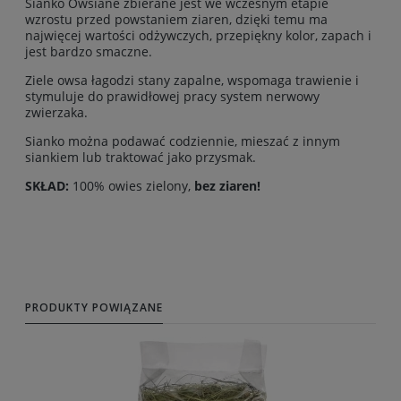
Sianko Owsiane zbierane jest we wczesnym etapie
wzrostu przed powstaniem ziaren, dzięki temu ma
najwięcej wartości odżywczych, przepiękny kolor, zapach i
jest bardzo smaczne.
Ziele owsa łagodzi stany zapalne, wspomaga trawienie i
stymuluje do prawidłowej pracy system nerwowy
zwierzaka.
Sianko można podawać codziennie, mieszać z innym
siankiem lub traktować jako przysmak.
SKŁAD:
100% owies zielony,
bez ziaren!
PRODUKTY POWIĄZANE