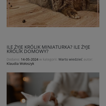
ILE ŻYJE KRÓLIK MINIATURKA? ILE ŻYJE
KRÓLIK DOMOWY?
Dodano:
14-05-2024
w kategorii:
Warto wiedzieć
autor:
Klaudia Wołoszyk