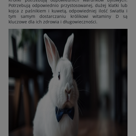
Potrzebują odpowiednio przystosowanej, dużej klatki lub
kojca z paśnikiem i kuwetą, odpowiedniej ilość światła i
tym samym dostarczaniu królikowi witaminy D są
kluczowe dla ich zdrowia i długowieczności.