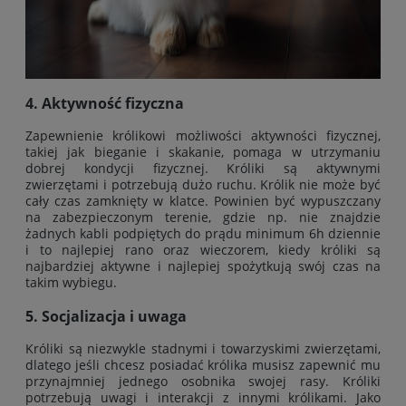
4. Aktywność fizyczna
Zapewnienie królikowi możliwości aktywności fizycznej,
takiej jak bieganie i skakanie, pomaga w utrzymaniu
dobrej kondycji fizycznej. Króliki są aktywnymi
zwierzętami i potrzebują dużo ruchu. Królik nie może być
cały czas zamknięty w klatce. Powinien być wypuszczany
na zabezpieczonym terenie, gdzie np. nie znajdzie
żadnych kabli podpiętych do prądu minimum 6h dziennie
i to najlepiej rano oraz wieczorem, kiedy króliki są
najbardziej aktywne i najlepiej spożytkują swój czas na
takim wybiegu.
5. Socjalizacja i uwaga
Króliki są niezwykle stadnymi i towarzyskimi zwierzętami,
dlatego jeśli chcesz posiadać królika musisz zapewnić mu
przynajmniej jednego osobnika swojej rasy. Króliki
potrzebują uwagi i interakcji z innymi królikami. Jako