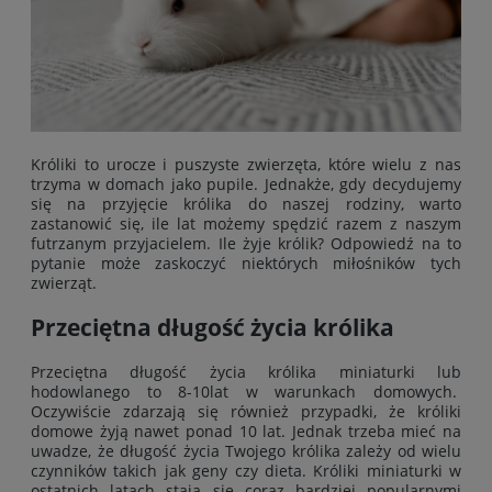
Króliki to urocze i puszyste zwierzęta, które wielu z nas
trzyma w domach jako pupile. Jednakże, gdy decydujemy
się na przyjęcie królika do naszej rodziny, warto
zastanowić się, ile lat możemy spędzić razem z naszym
futrzanym przyjacielem. Ile żyje królik? Odpowiedź na to
pytanie może zaskoczyć niektórych miłośników tych
zwierząt.
Przeciętna długość życia królika
Przeciętna długość życia królika miniaturki lub
hodowlanego to 8-10lat w warunkach domowych.
Oczywiście zdarzają się również przypadki, że króliki
domowe żyją nawet ponad 10 lat. Jednak trzeba mieć na
uwadze, że długość życia Twojego królika zależy od wielu
czynników takich jak geny czy dieta. Króliki miniaturki w
ostatnich latach stają się coraz bardziej popularnymi