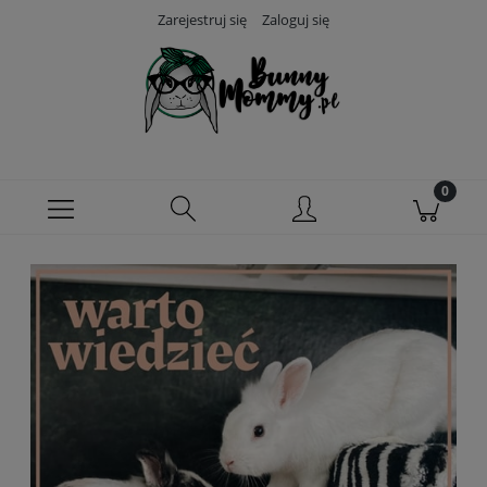
Zarejestruj się
Zaloguj się