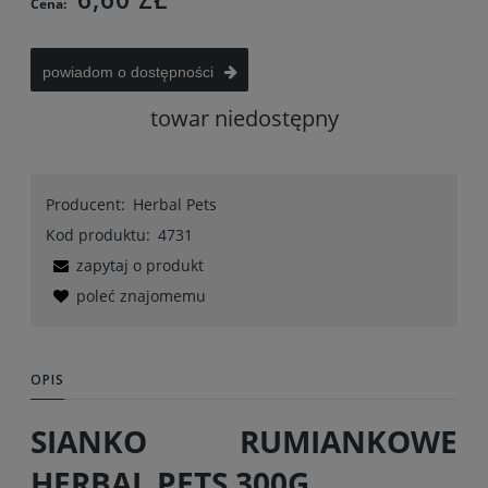
Cena:
powiadom o dostępności
towar niedostępny
Producent:
Herbal Pets
Kod produktu:
4731
zapytaj o produkt
poleć znajomemu
OPIS
SIANKO RUMIANKOWE
HERBAL PETS 300G