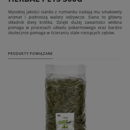
Wysokiej jakości sianko z rumianku nadają mu smakowity
aromat i podnoszą walory odżywcze. Siano to główny
składnik diety królika. Dzięki dużej zawartości włókna
pomaga w procesach układu pokarmowego oraz bardzo
skutecznie pomaga w ścieraniu stale rosnących zębów.
PRODUKTY POWIĄZANE