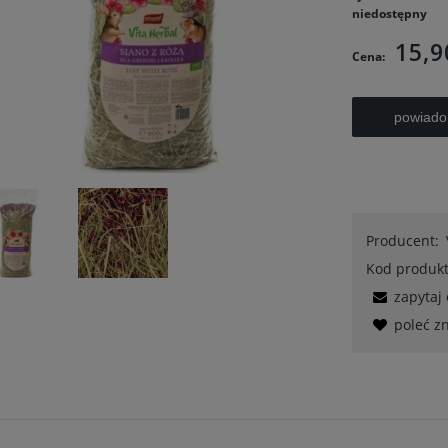
niedostępny
15,9
Cena:
powiado
Producent:
Kod produkt
zapytaj
poleć 