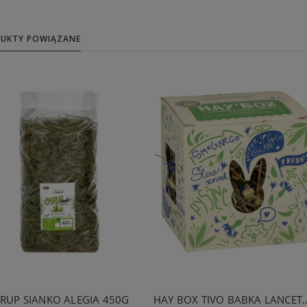
UKTY POWIĄZANE
RUP SIANKO ALEGIA 450G
HAY BOX TIVO BABKA LANC