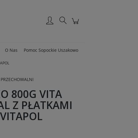
Zarejestruj się
Zaloguj się
O Nas
Pomoc Sopockie Uszakowo
TAPOL
 PRZECHOWALNI
O 800G VITA
AL Z PŁATKAMI
 VITAPOL