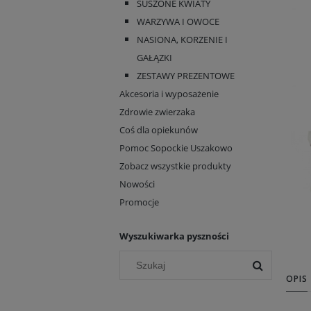
SUSZONE KWIATY
WARZYWA I OWOCE
NASIONA, KORZENIE I
GAŁĄZKI
ZESTAWY PREZENTOWE
Akcesoria i wyposażenie
Zdrowie zwierzaka
Coś dla opiekunów
Pomoc Sopockie Uszakowo
Zobacz wszystkie produkty
Nowości
Promocje
Wyszukiwarka pyszności
OPIS