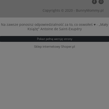
Copyrights © 2020 - BunnyMommy.pl
Na zawsze ponosisz odpowiedzialność za to, co oswoiłeś ♥ - ,,Mały
Książę" Antoine de Saint-Exupéry
Pokaż pełną wersję strony
Sklep internetowy Shoper.pl