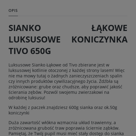
OPIS
SIANKO ŁĄKOWE
LUKSUSOWE KONICZYNKA
TIVO 650G
Luksusowe Sianko Łąkowe od Tivo zbierane jest w
luksusowej kotlinie otoczonej z każdej strony lasem! Więc
nie ma mowy tutaj o żadnych zanieczyszczeniach spalin
czy innych produktów cywilizacyjnego życia. Źdźbła są
zróżnicowane: grube oraz chudsze, aby poprawić jakość
ścierania zębów. Pozwól swojemu zwierzakowi na
odrobinę luksusu!
W każdej z paczek znajdziesz 600g sianka oraz ok.50g
koniczynki
Duża zawartość włókna wzmacnia układ trawienny, a
zróżnicowana grubość traw poprawia ściernie ząbków.
Pamiętaj, że Twój pupil musi mieć stały dostęp do sianka