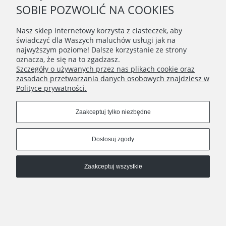
SOBIE POZWOLIĆ NA COOKIES
Nasz sklep internetowy korzysta z ciasteczek, aby
świadczyć dla Waszych maluchów usługi jak na
najwyższym poziome! Dalsze korzystanie ze strony
oznacza, że się na to zgadzasz.
Szczegóły o używanych przez nas plikach cookie oraz
zasadach przetwarzania danych osobowych znajdziesz w
Polityce prywatności.
Zaakceptuj tylko niezbędne
Dostosuj zgody
Zaakceptuj wszystkie