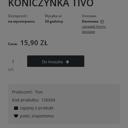
KONICZYNKA TIVO
Dostępność:
Wysyłka w:
Dostawa:
na wyczerpaniu
24 godziny
Darmowa
sprawdź formy
Cena nie zawiera ewentualnych kosztów płatności
dostawy
15,90 ZŁ
Cena:
Do koszyka
szt.
Producent:
Tivo
Kod produktu:
126504
zapytaj o produkt
poleć znajomemu