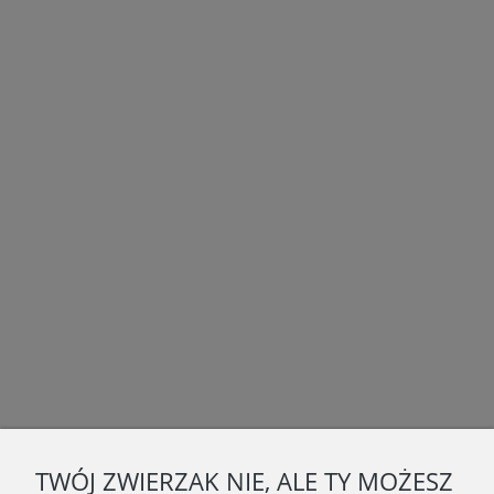
TWÓJ ZWIERZAK NIE, ALE TY MOŻESZ