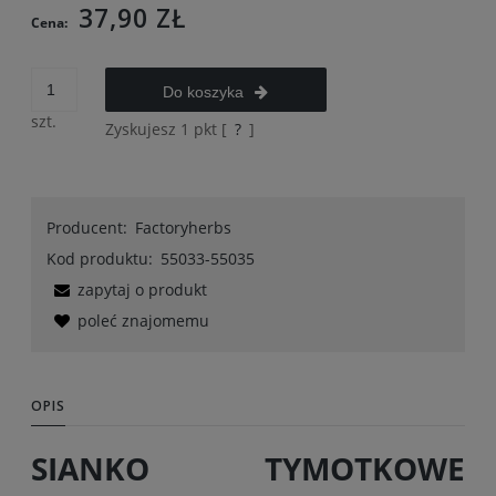
37,90 ZŁ
Cena:
Do koszyka
szt.
Zyskujesz
1
pkt [
?
]
Producent:
Factoryherbs
Kod produktu:
55033-55035
zapytaj o produkt
poleć znajomemu
OPIS
SIANKO TYMOTKOWE