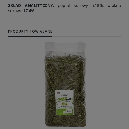
SKŁAD ANALITYCZNY:
popiół surowy 5,18%, włókno
surowe 17,4%
PRODUKTY POWIĄZANE