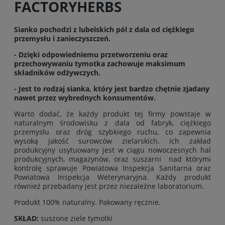
FACTORYHERBS
Sianko pochodzi z lubelskich pól z dala od ciężkiego
przemysłu i zanieczyszczeń.
- Dzięki odpowiedniemu przetworzeniu oraz
przechowywaniu tymotka zachowuje maksimum
składników odżywczych.
- Jest to rodzaj sianka, który jest bardzo chętnie zjadany
nawet przez wybrednych konsumentów.
Warto dodać, że każdy produkt tej firmy powstaje w
naturalnym środowisku z dala od fabryk, ciężkiego
przemysłu oraz dróg szybkiego ruchu, co zapewnia
wysoką jakość surowców zielarskich. Ich zakład
produkcyjny usytuowany jest w ciągu nowoczesnych hal
produkcyjnych, magazynów, oraz suszarni nad którymi
kontrolę sprawuje Powiatowa Inspekcja Sanitarna oraz
Powiatowa Inspekcja Weterynaryjna. Każdy produkt
również przebadany jest przez niezależne laboratorium.
Produkt 100% naturalny. Pakowany ręcznie.
SKŁAD:
suszone ziele tymotki