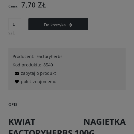
7,70 ZŁ
Cena:
Do koszyka
szt.
Producent:
Factoryherbs
Kod produktu:
8540
zapytaj o produkt
poleć znajomemu
OPIS
KWIAT NAGIETKA
FACTORYHERBS 100G