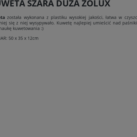
WETA SZARA DUŻA ZOLUX
ta
została wykonana z plastiku wysokiej jakości, łatwa w czysz
iej się z niej wysypywało. Kuwetę najlepiej umieścić nad paśniki
naukę kuwetowania :)
AR: 50 x 35 x 12cm