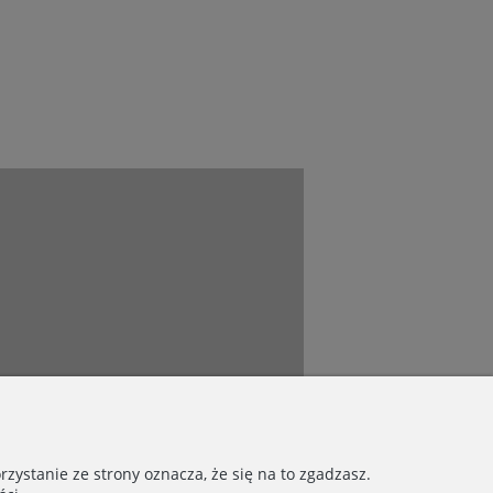
Connect with us
zystanie ze strony oznacza, że się na to zgadzasz.