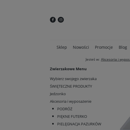
Sklep
Nowości
Promocje
Blog
Jesteś w:
Akcesoria i wypo
Zwierzakowe Menu
Wybierz swojego zwierzaka
ŚWIĘTECZNE PRODUKTY
Jedzonko
Akcesoria i wyposażenie
PODRÓŻ
PIĘKNE FUTERKO
PIELĘGNACJA PAZURKÓW