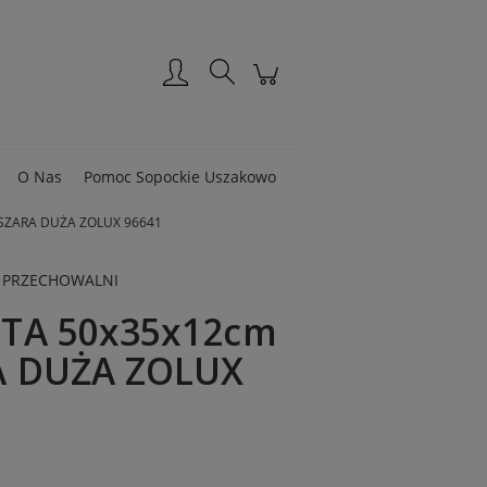
Zarejestruj się
Zaloguj się
O Nas
Pomoc Sopockie Uszakowo
SZARA DUŻA ZOLUX 96641
 PRZECHOWALNI
TA 50x35x12cm
A DUŻA ZOLUX