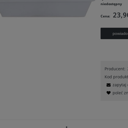
niedostępny
23,9
Cena:
powiado
Producent:
Kod produkt
zapytaj
poleć 