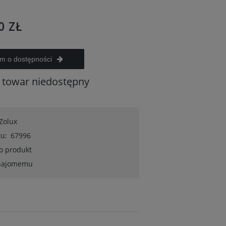
0 ZŁ
m o dostępności
towar niedostępny
Zolux
u:
67996
 o produkt
znajomemu