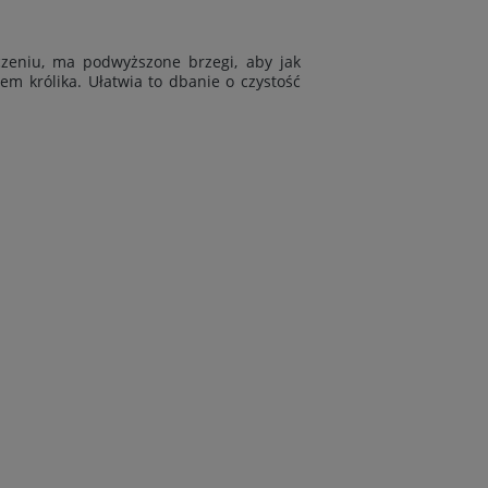
czeniu, ma podwyższone brzegi, aby jak
em królika. Ułatwia to dbanie o czystość