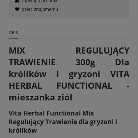
zapytaj o produkt
poleć znajomemu
OPIS
MIX REGULUJĄCY
TRAWIENIE 300g Dla
królików i gryzoni VITA
HERBAL FUNCTIONAL -
mieszanka ziół
Vita Herbal Functional Mix
Regulujący Trawienie dla gryzoni i
królików