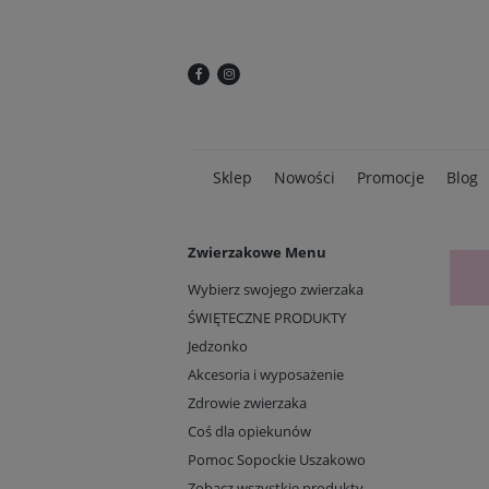
Sklep
Nowości
Promocje
Blog
Zwierzakowe Menu
Wybierz swojego zwierzaka
ŚWIĘTECZNE PRODUKTY
Jedzonko
Akcesoria i wyposażenie
Zdrowie zwierzaka
Coś dla opiekunów
Pomoc Sopockie Uszakowo
Zobacz wszystkie produkty