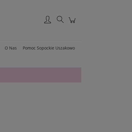
Zarejestruj się
Zaloguj się
O Nas
Pomoc Sopockie Uszakowo